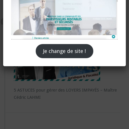
5 ASTUCES pour gérer des LOYERS
IMPAYÉS – Maître Cédric LAHMI
Je change de site !
5 ASTUCES pour gérer des LOYERS IMPAYÉS – Maître
Cédric LAHMI