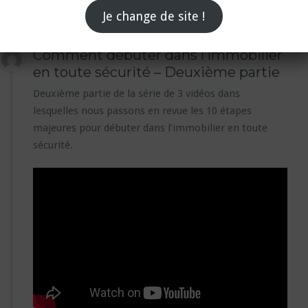
Je change de site !
Comment débuter dans l’immobilier
en toute sécurité – Deuxième partie
Deuxième partie de la série de 3 vidéos dans
lesquelles nous passons en revue les 10 étapes
majeures pour débuter dans l’immobilier en toute
sécurité.